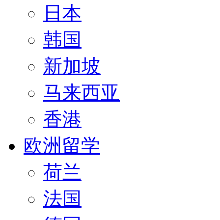
日本
韩国
新加坡
马来西亚
香港
欧洲留学
荷兰
法国