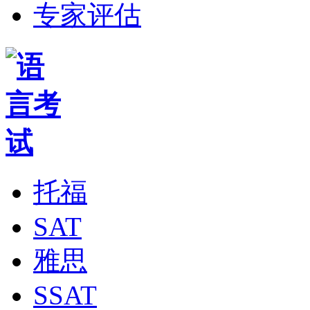
专家评估
托福
SAT
雅思
SSAT