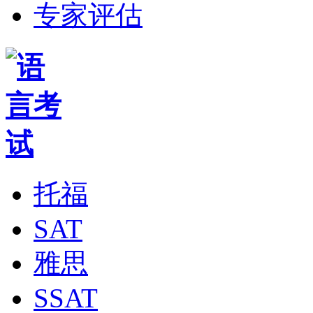
专家评估
托福
SAT
雅思
SSAT