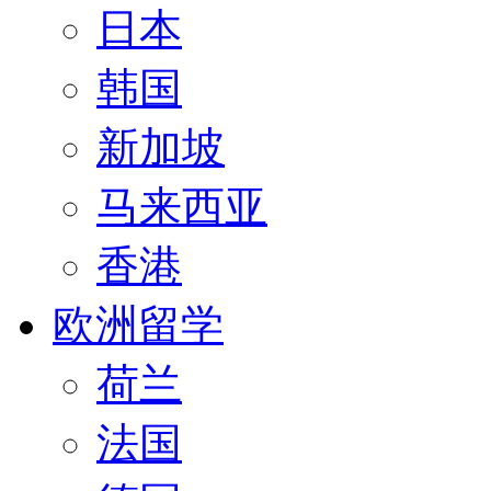
日本
韩国
新加坡
马来西亚
香港
欧洲留学
荷兰
法国