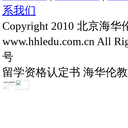
系我们
Copyright 2010 
www.hhledu.com.cn All R
号
留学资格认定书 海华伦教育-