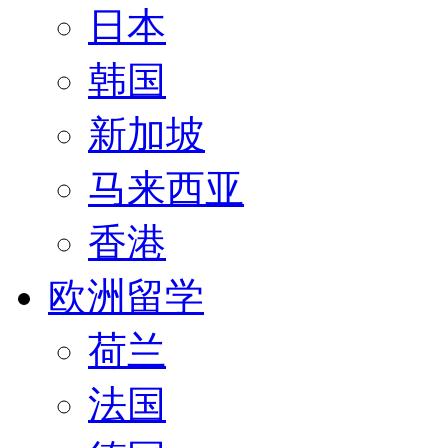
日本
韩国
新加坡
马来西亚
香港
欧洲留学
荷兰
法国