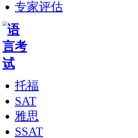
专家评估
托福
SAT
雅思
SSAT