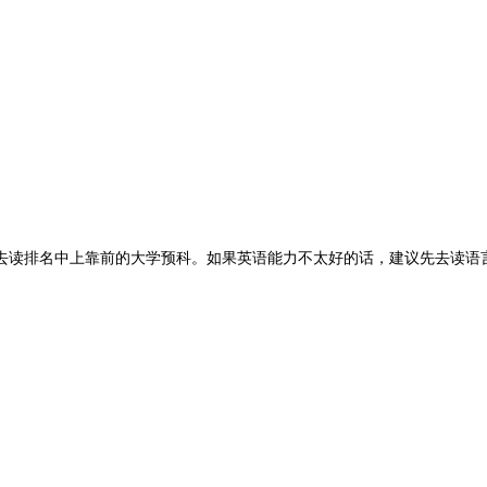
读排名中上靠前的大学预科。如果英语能力不太好的话，建议先去读语