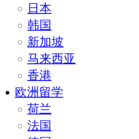
日本
韩国
新加坡
马来西亚
香港
欧洲留学
荷兰
法国