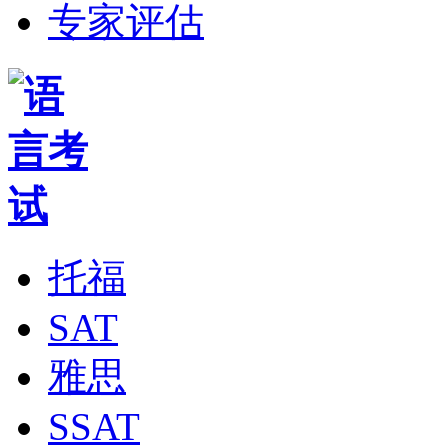
专家评估
托福
SAT
雅思
SSAT