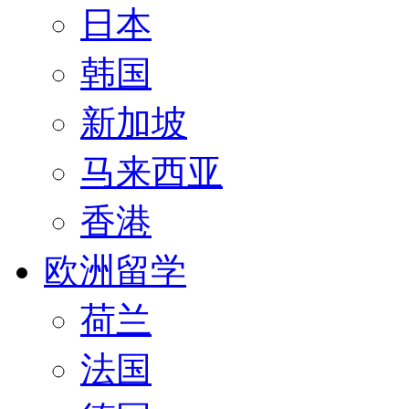
日本
韩国
新加坡
马来西亚
香港
欧洲留学
荷兰
法国