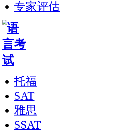
专家评估
托福
SAT
雅思
SSAT