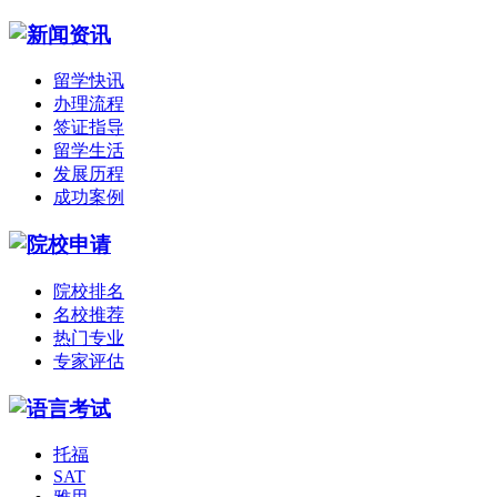
留学快讯
办理流程
签证指导
留学生活
发展历程
成功案例
院校排名
名校推荐
热门专业
专家评估
托福
SAT