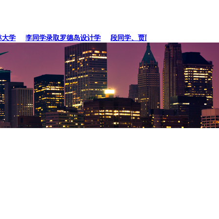
学
李同学录取罗德岛设计学
段同学、贾同学录取纽约
张同学录