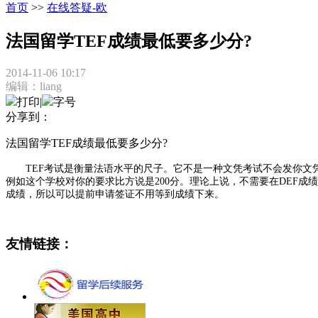
首页
>>
在线答疑-欧
法国留学TEF成绩最低要多少分?
2014-11-06 10:17
编辑：liang
打印
|
字号
分享到：
法国留学TEF成绩最低要多少分?
TEF考试是衡量法语水平的尺子。它不是一种文凭考试不会发你文凭
例如这个学校对你的要求比方说是200分。理论上说，不需要在DEF
成绩，所以可以提前申请签证不用等到成绩下来。
友情链接：