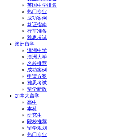
英国中学排名
热门专业
成功案例
签证指南
行前准备
雅思考试
澳洲留学
澳洲中学
澳洲大学
名校推荐
成功案例
申请方案
雅思考试
留学新政
加拿大留学
高中
本科
研究生
院校推荐
留学规划
热门专业