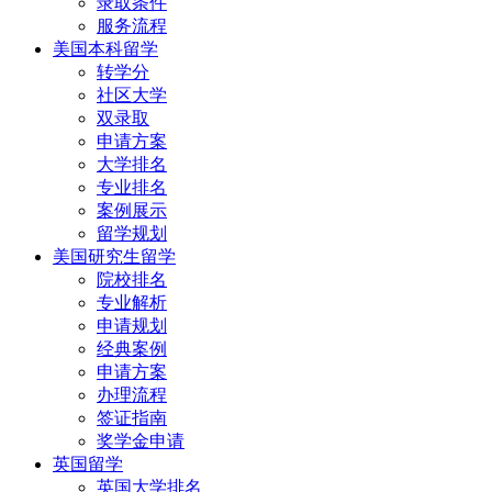
录取条件
服务流程
美国本科留学
转学分
社区大学
双录取
申请方案
大学排名
专业排名
案例展示
留学规划
美国研究生留学
院校排名
专业解析
申请规划
经典案例
申请方案
办理流程
签证指南
奖学金申请
英国留学
英国大学排名