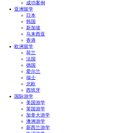
成功案例
亚洲留学
日本
韩国
新加坡
马来西亚
香港
欧洲留学
荷兰
法国
德国
爱尔兰
瑞士
北欧
西班牙
国际游学
美国游学
英国游学
加拿大游学
澳洲游学
新西兰游学