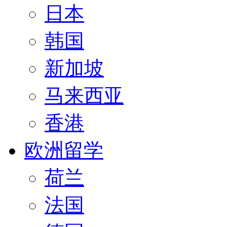
日本
韩国
新加坡
马来西亚
香港
欧洲留学
荷兰
法国