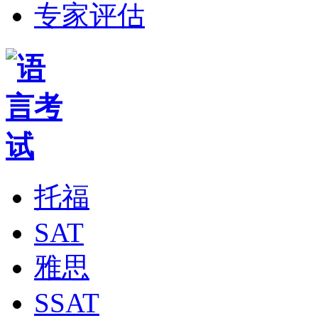
专家评估
托福
SAT
雅思
SSAT