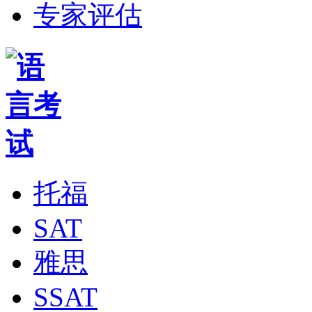
专家评估
托福
SAT
雅思
SSAT