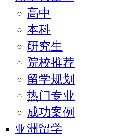
高中
本科
研究生
院校推荐
留学规划
热门专业
成功案例
亚洲留学