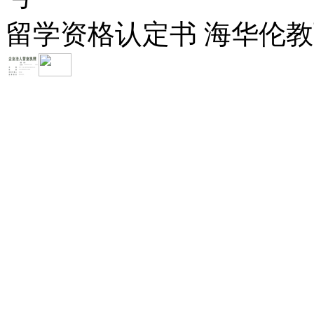
留学资格认定书 海华伦教育-