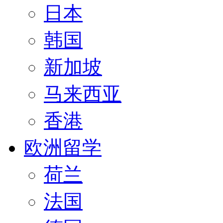
日本
韩国
新加坡
马来西亚
香港
欧洲留学
荷兰
法国