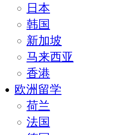
日本
韩国
新加坡
马来西亚
香港
欧洲留学
荷兰
法国