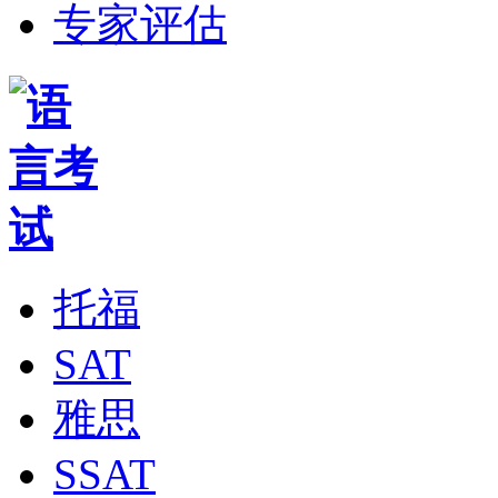
专家评估
托福
SAT
雅思
SSAT