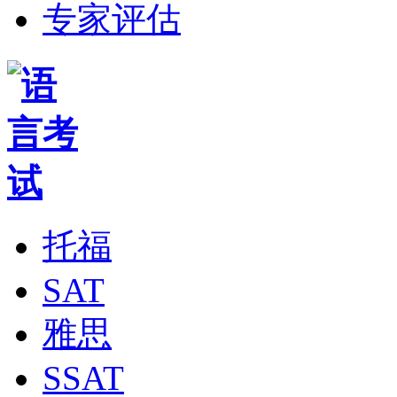
专家评估
托福
SAT
雅思
SSAT