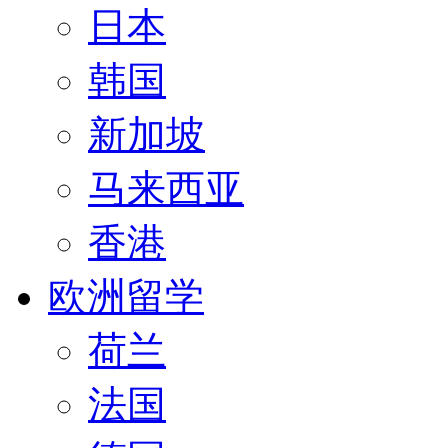
日本
韩国
新加坡
马来西亚
香港
欧洲留学
荷兰
法国