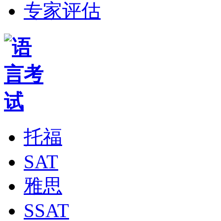
专家评估
托福
SAT
雅思
SSAT