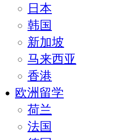
日本
韩国
新加坡
马来西亚
香港
欧洲留学
荷兰
法国