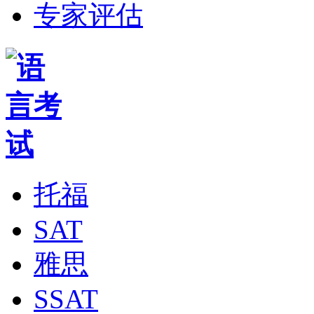
专家评估
托福
SAT
雅思
SSAT