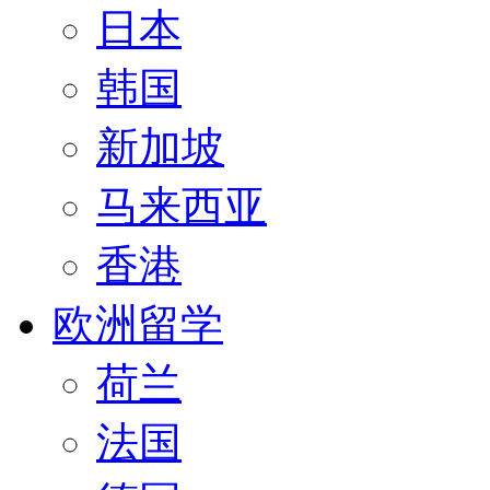
日本
韩国
新加坡
马来西亚
香港
欧洲留学
荷兰
法国