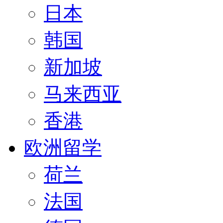
日本
韩国
新加坡
马来西亚
香港
欧洲留学
荷兰
法国