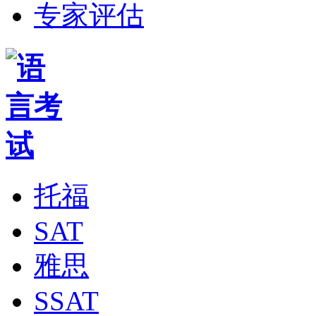
专家评估
托福
SAT
雅思
SSAT