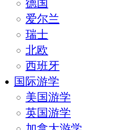
德国
爱尔兰
瑞士
北欧
西班牙
国际游学
美国游学
英国游学
加拿大游学