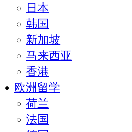
日本
韩国
新加坡
马来西亚
香港
欧洲留学
荷兰
法国