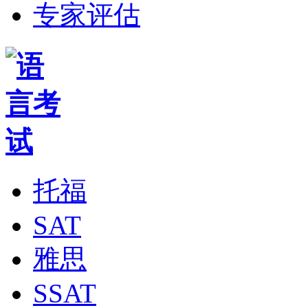
专家评估
托福
SAT
雅思
SSAT