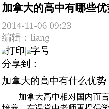
加拿大的高中有哪些优
2014-11-06 09:23
编辑：liang
打印
|
字号
分享到：
加拿大的高中有什么优势
加拿大高中相对国内而言，
培养，在课堂中老师更提倡