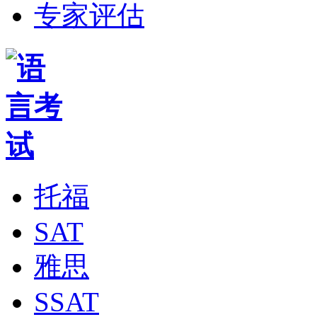
专家评估
托福
SAT
雅思
SSAT