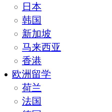
日本
韩国
新加坡
马来西亚
香港
欧洲留学
荷兰
法国