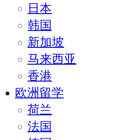
日本
韩国
新加坡
马来西亚
香港
欧洲留学
荷兰
法国