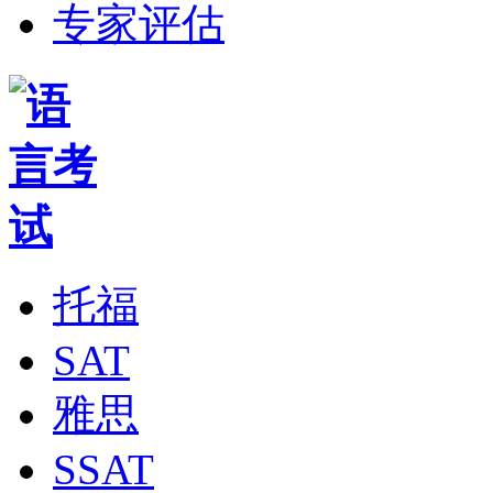
专家评估
托福
SAT
雅思
SSAT