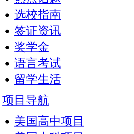
选校指南
签证资讯
奖学金
语言考试
留学生活
项目导航
美国高中项目