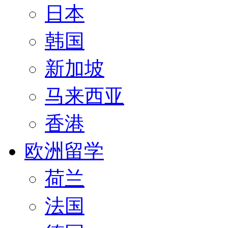
日本
韩国
新加坡
马来西亚
香港
欧洲留学
荷兰
法国