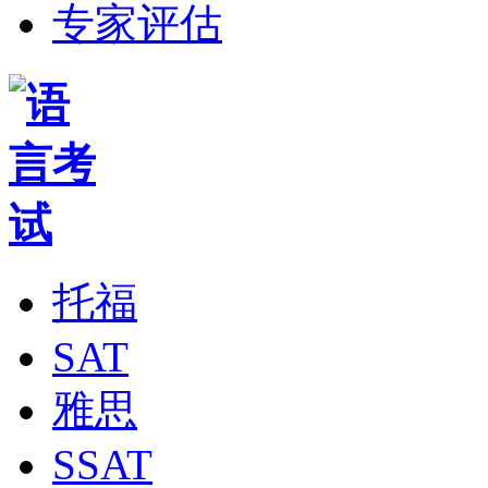
专家评估
托福
SAT
雅思
SSAT