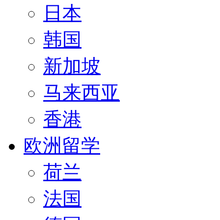
日本
韩国
新加坡
马来西亚
香港
欧洲留学
荷兰
法国