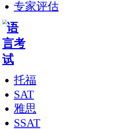
专家评估
托福
SAT
雅思
SSAT