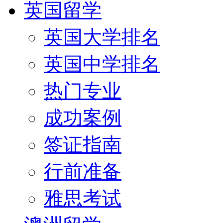
英国留学
英国大学排名
英国中学排名
热门专业
成功案例
签证指南
行前准备
雅思考试