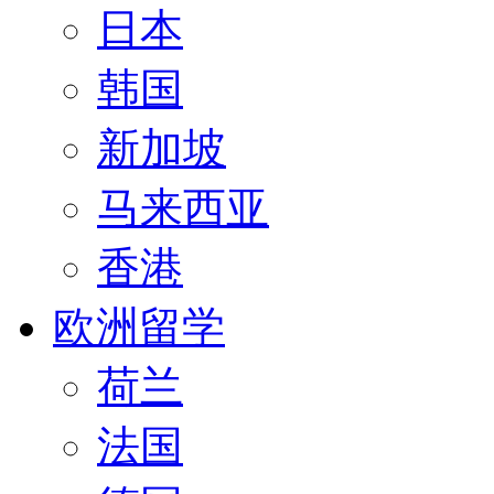
日本
韩国
新加坡
马来西亚
香港
欧洲留学
荷兰
法国