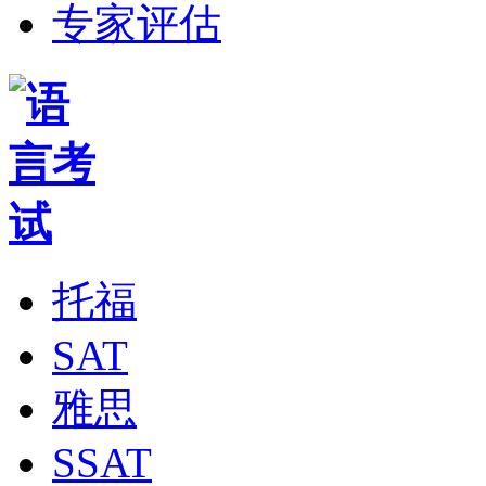
专家评估
托福
SAT
雅思
SSAT