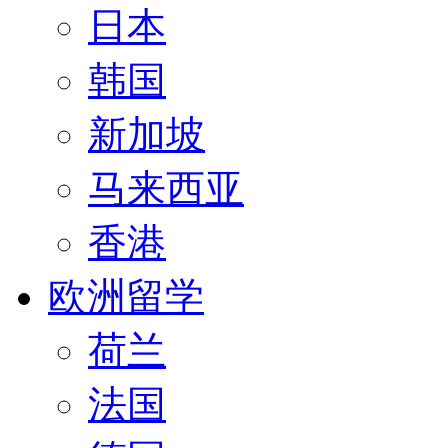
日本
韩国
新加坡
马来西亚
香港
欧洲留学
荷兰
法国