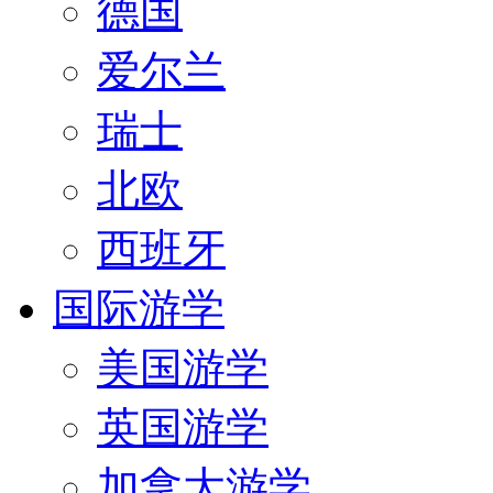
德国
爱尔兰
瑞士
北欧
西班牙
国际游学
美国游学
英国游学
加拿大游学