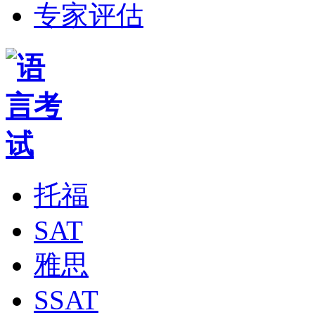
专家评估
托福
SAT
雅思
SSAT