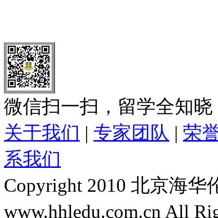
北 京
上 海
广 洲
南 京
大 连
武 汉
青 岛
全国免费电话：
400-646-8802
北京海华伦电话：
010-5869 8
微信扫一扫，留学全知晓
关于我们
|
专家团队
|
荣
系我们
Copyright 2010 
www.hhledu.com.cn All R