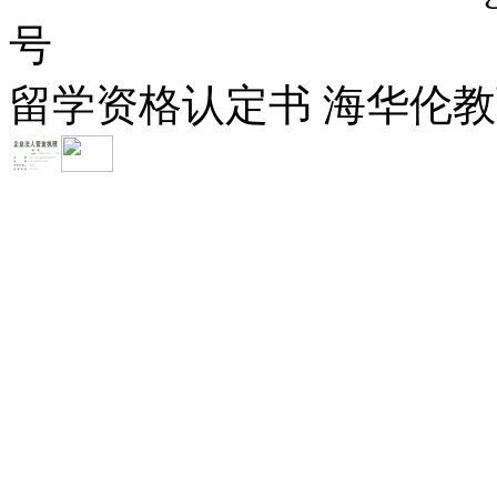
号
留学资格认定书 海华伦教育-