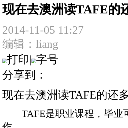
现在去澳洲读TAFE的
2014-11-05 11:27
编辑：liang
打印
|
字号
分享到：
现在去澳洲读TAFE的还
TAFE是职业课程，毕业
作。