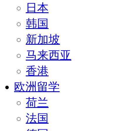
日本
韩国
新加坡
马来西亚
香港
欧洲留学
荷兰
法国