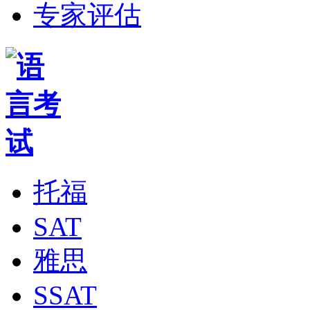
专家评估
托福
SAT
雅思
SSAT