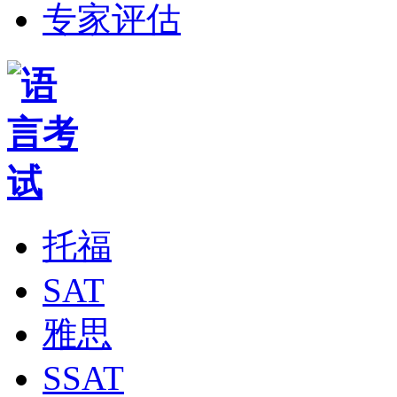
专家评估
托福
SAT
雅思
SSAT