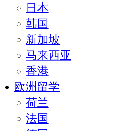
日本
韩国
新加坡
马来西亚
香港
欧洲留学
荷兰
法国