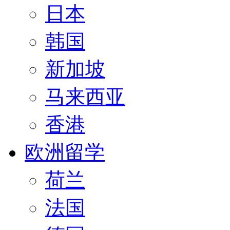
日本
韩国
新加坡
马来西亚
香港
欧洲留学
荷兰
法国