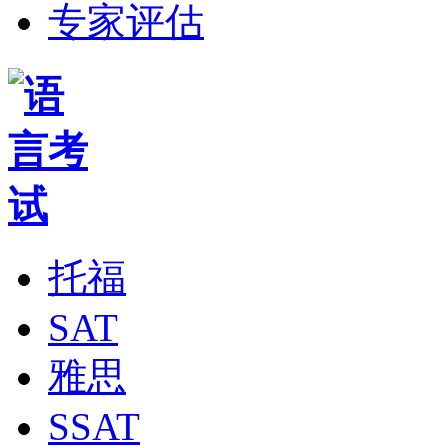
专家评估
托福
SAT
雅思
SSAT