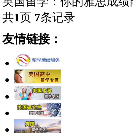
英国留学：你的雅思成绩
共
1
页
7
条记录
友情链接：