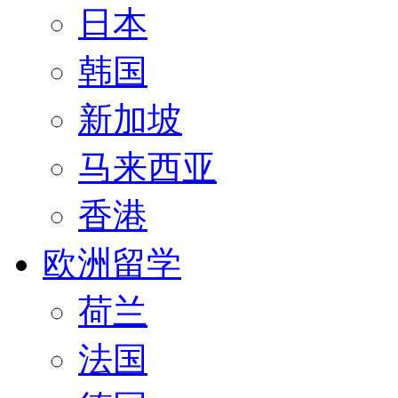
日本
韩国
新加坡
马来西亚
香港
欧洲留学
荷兰
法国