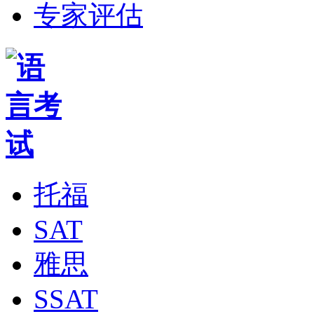
专家评估
托福
SAT
雅思
SSAT