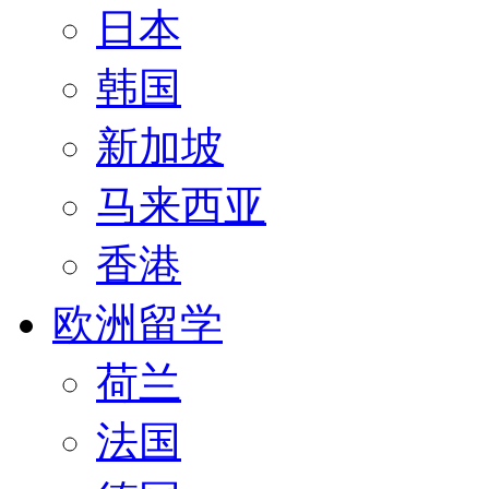
日本
韩国
新加坡
马来西亚
香港
欧洲留学
荷兰
法国