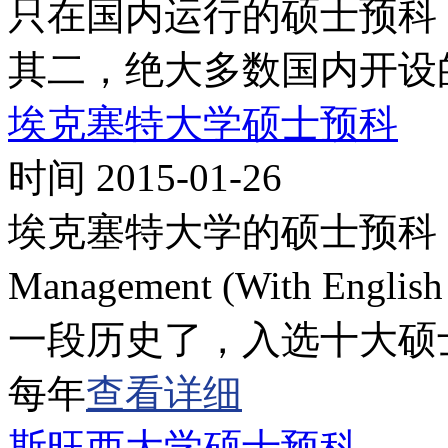
只在国内运行的硕士预科
其二，绝大多数国内开设
埃克塞特大学硕士预科
时间 2015-01-26
埃克塞特大学的硕士预科，全名Grad
Management (With Eng
一段历史了，入选十大硕
每年
查看详细
斯旺西大学硕士预科