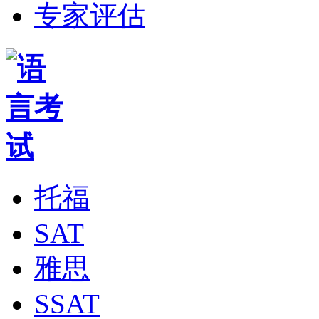
专家评估
托福
SAT
雅思
SSAT