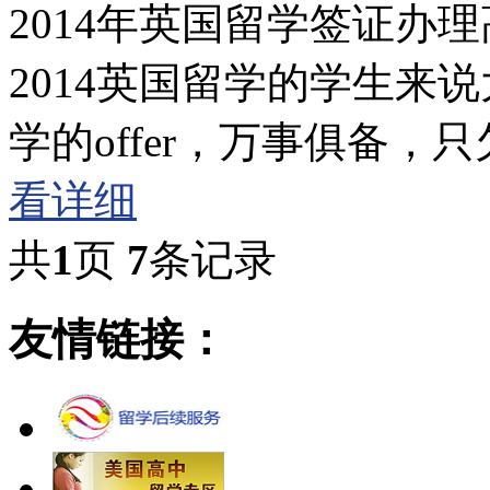
2014年英国留学签证办
2014英国留学的学生来
学的offer，万事俱备，
看详细
共
1
页
7
条记录
友情链接：