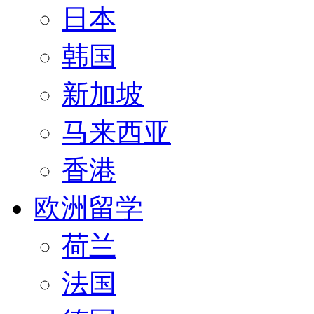
日本
韩国
新加坡
马来西亚
香港
欧洲留学
荷兰
法国