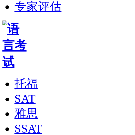
专家评估
托福
SAT
雅思
SSAT