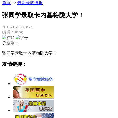
首页
>>
最新录取捷报
张同学录取卡内基梅陇大学！
2015-01-06 13:52
编辑：liang
打印
|
字号
分享到：
张同学录取卡内基梅陇大学！
友情链接：