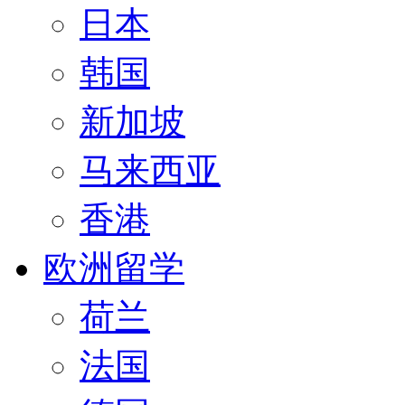
日本
韩国
新加坡
马来西亚
香港
欧洲留学
荷兰
法国