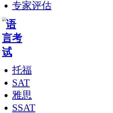
专家评估
托福
SAT
雅思
SSAT