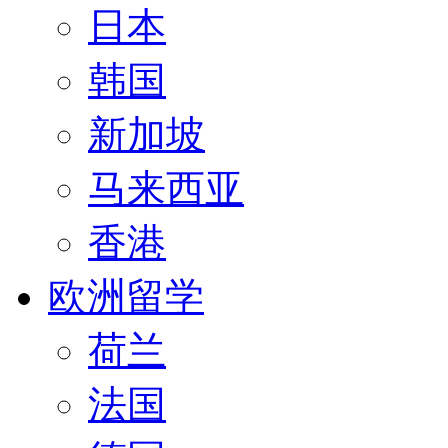
日本
韩国
新加坡
马来西亚
香港
欧洲留学
荷兰
法国