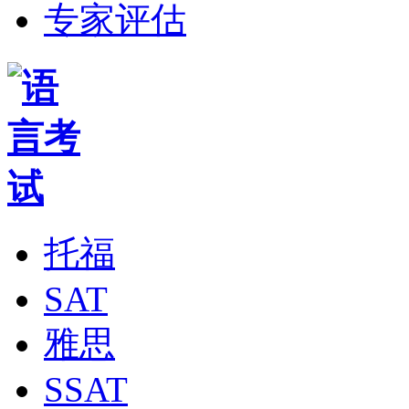
专家评估
托福
SAT
雅思
SSAT