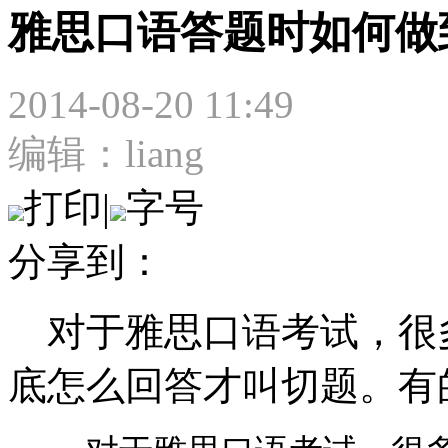
雅思口语答题时如何做
2014-08-20 11:49
编辑：liang
打印
|
字号
分享到：
对于雅思口语考试，很
底怎么回答才叫切题。有