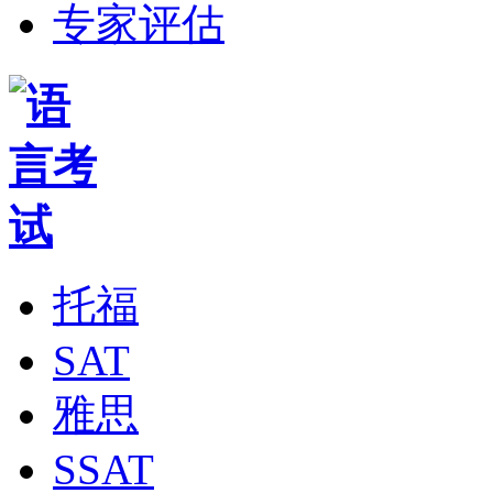
专家评估
托福
SAT
雅思
SSAT