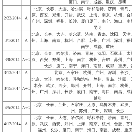
厦门、南宁、成都、重庆、昆明
北京、长春、大连、哈尔滨、呼和浩特、济南、青岛
原、西安、郑州、开封、武汉、上海、南京、杭州、合
2/22/2014
A
广州、深圳、福州、长沙、厦门厦门、南宁、海口、南
昆明
北京、长春、大连、哈尔滨、济南、青岛、沈阳、天津
3/1/2014
A
州、上海、南京、杭州、合肥、苏州、广州、深圳、福
南宁、成都、重庆
北京、长春、哈尔滨、济南、青岛、沈阳、石家庄、太
3/8/2014
A+G
汉、西安、郑州、上海、南京、杭州、合肥、苏州、广
长沙、厦门、南宁、海口、南昌、成都、重庆、
3/13/2014
A
北京、石家庄、杭州、广州、深圳、长沙
北京、大连、哈尔滨、呼和浩特、兰州、青岛、沈阳、
木齐、武汉、西安、郑州、开封、上海、南京、杭州
3/15/2014
A+G
州、广州、深圳、长沙、厦门、南宁、海口、南昌、成
昆明
北京、长春、兰州、石家庄、太原、乌鲁木齐、武汉
4/5/2014
A+G
州、苏州、广州、深圳、长沙
北京、长春、大连、哈尔滨、呼和浩特、济南、青岛
4/12/2014
A
原、武汉、西安、郑州、上海、南京、杭州、合肥、苏
福州、长沙、厦门、南宁、海口、南昌、成都、重