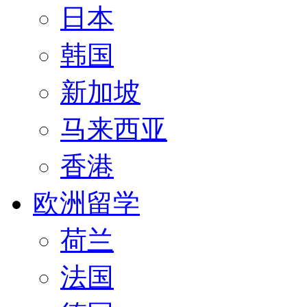
日本
韩国
新加坡
马来西亚
香港
欧洲留学
荷兰
法国