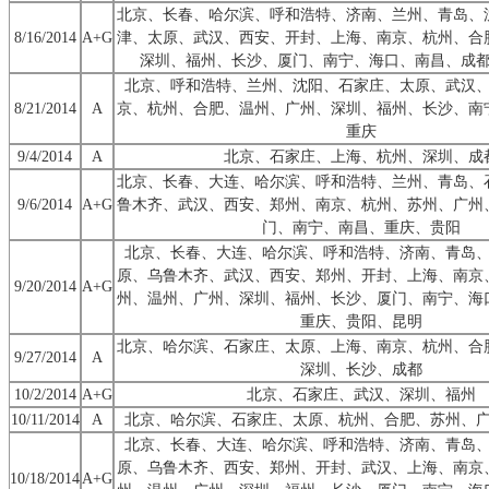
北京、长春、哈尔滨、呼和浩特、济南、兰州、青岛、
8/16/2014
A+G
津、太原、武汉、西安、开封、上海、南京、杭州、合
深圳、福州、长沙、厦门、南宁、海口、南昌、成
北京、呼和浩特、兰州、沈阳、石家庄、太原、武汉
8/21/2014
A
京、杭州、合肥、温州、广州、深圳、福州、长沙、南
重庆
9/4/2014
A
北京、石家庄、上海、杭州、深圳、成
北京、长春、大连、哈尔滨、呼和浩特、兰州、青岛、
9/6/2014
A+G
鲁木齐、武汉、西安、郑州、南京、杭州、苏州、广州
门、南宁、南昌、重庆、贵阳
北京、长春、大连、哈尔滨、呼和浩特、济南、青岛
原、乌鲁木齐、武汉、西安、郑州、开封、上海、南京
9/20/2014
A+G
州、温州、广州、深圳、福州、长沙、厦门、南宁、海
重庆、贵阳、昆明
北京、哈尔滨、石家庄、太原、上海、南京、杭州、合
9/27/2014
A
深圳、长沙、成都
10/2/2014
A+G
北京、石家庄、武汉、深圳、福州
10/11/2014
A
北京、哈尔滨、石家庄、太原、杭州、合肥、苏州、
北京、长春、大连、哈尔滨、呼和浩特、济南、青岛
原、乌鲁木齐、西安、郑州、开封、武汉、上海、南京
10/18/2014
A+G