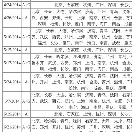
4/24/2014
A+G
北京、石家庄、杭州、广州、深圳、长沙
北京、长春、大连、哈尔滨、济南、兰州、青岛、沈阳
4/26/2014
A
汉、西安、郑州、开封、上海、南京、杭州、合肥、苏
深圳、福州、长沙、厦门、南宁、海口、南昌、成
北京、长春、大连、哈尔滨、济南、青岛、沈阳、天
5/10/2014
A+G
齐、武汉、西安、郑州、上海、南京、杭州、合肥、苏
福州、长沙、厦门、南宁、海口、南昌、成都、重
5/15/2014
A
北京、石家庄、杭州、广州、深圳、长沙
北京、长春、哈尔滨、呼和浩特、济南、兰州、青岛、
5/17/2014
A+G
鲁木齐、武汉、西安、郑州、上海、南京、杭州、合肥
圳、福州、长沙、厦门、南宁、海口、南昌、成都
北京、长春、大连、哈尔滨、济南、青岛、沈阳、天津
5/24/2014
A
州、开封、上海、南京、杭州、合肥、苏州、温州、广
长沙、南宁、成都、重庆、昆明
北京、长春、大连、哈尔滨、济南、青岛、沈阳、石家
6/7/2014
A+G
齐、武汉、西安、郑州、上海、南京、杭州、合肥、苏
长沙、南宁、海口、南昌、重庆、贵阳、
6/19/2014
A
北京、石家庄、上海、杭州、深圳、长沙
北京、哈尔滨、青岛、沈阳、石家庄、天津、太原、乌
6/21/2014
A+G
安、郑州、开封、杭州、苏州、广州、深圳、福州、长