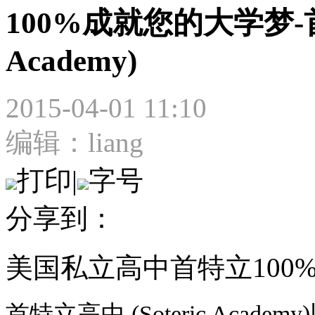
100%成就您的大学梦-首特
Academy)
2015-04-01 11:10
编辑：liang
打印
|
字号
分享到：
美国私立高中首特立100
首特立高中
(Soteric Academy)