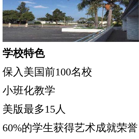
学校特色
保入美国前
100
名校
小班化教学
美版最多
15
人
60%
的学生获得艺术成就荣誉