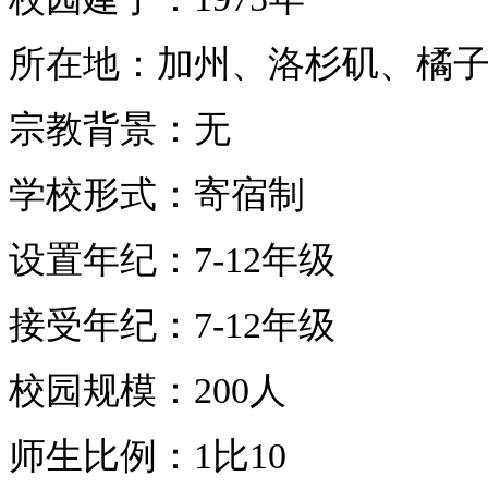
所在地：加州、洛杉矶、橘
宗教背景：无
学校形式：寄宿制
设置年纪：
7-12
年级
接受年纪：
7-12
年级
校园规模：
200
人
师生比例：
1
比
10