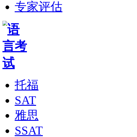
专家评估
托福
SAT
雅思
SSAT