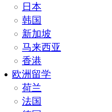
日本
韩国
新加坡
马来西亚
香港
欧洲留学
荷兰
法国