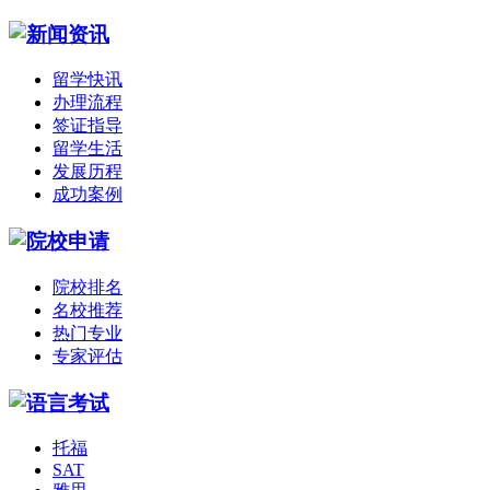
留学快讯
办理流程
签证指导
留学生活
发展历程
成功案例
院校排名
名校推荐
热门专业
专家评估
托福
SAT