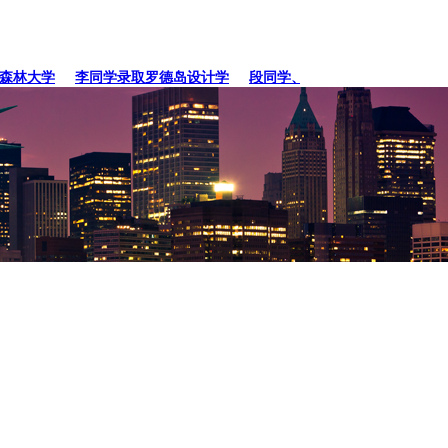
林大学
李同学录取罗德岛设计学
段同学、贾同学录取纽约
张同学