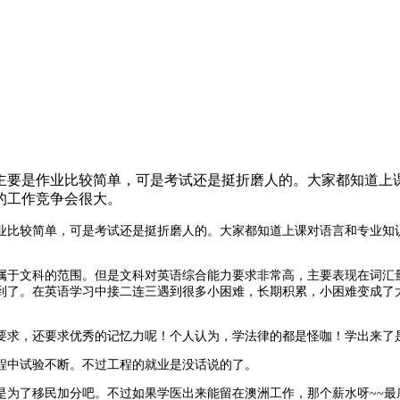
主要是作业比较简单，可是考试还是挺折磨人的。大家都知道上
的工作竞争会很大。
业
比较简单，可是
考试还是挺折磨人的。大家都知道上课对语言和专业知
属于文科的范围。
但是文科对英语综合能力要求非常高
，主要
表现在
词汇
到了。在英语学习中接二连三遇到很多小困难，长期积累，小困难变成了
要求，还要求优秀的记忆力呢！个人认为，学法律的都是
怪咖
！学出来了
程中试验不断。不过工程的就业是没话说的了。
是为了移民加分吧。不过如果学医出来能留在澳洲工作，那个薪水呀
~~
最