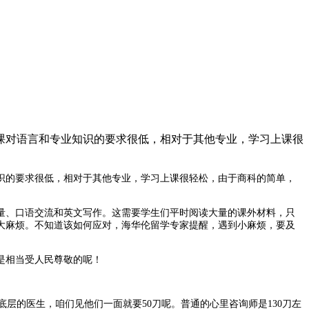
课对语言和专业知识的要求很低，相对于其他专业，学习上课很
识的要求很低，相对于其他专业，学习上课很轻松，由于商科的简单，
量、口语交流和英文写作
。这需要学生们平时阅读大量的课外材料，只
大麻烦。不知道该如何应对，海华伦留学专家提醒，遇到小麻烦，要及
是相当受人民尊敬的呢！
底层的医生，咱们见他们一面就要
50
刀呢。普通的心里咨询师是
130
刀左