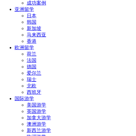
成功案例
亚洲留学
日本
韩国
新加坡
马来西亚
香港
欧洲留学
荷兰
法国
德国
爱尔兰
瑞士
北欧
西班牙
国际游学
美国游学
英国游学
加拿大游学
澳洲游学
新西兰游学