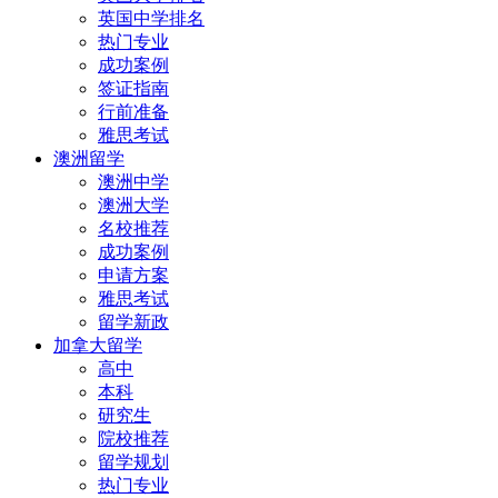
英国中学排名
热门专业
成功案例
签证指南
行前准备
雅思考试
澳洲留学
澳洲中学
澳洲大学
名校推荐
成功案例
申请方案
雅思考试
留学新政
加拿大留学
高中
本科
研究生
院校推荐
留学规划
热门专业