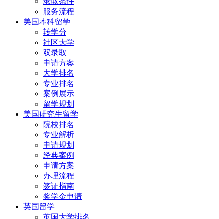
录取条件
服务流程
美国本科留学
转学分
社区大学
双录取
申请方案
大学排名
专业排名
案例展示
留学规划
美国研究生留学
院校排名
专业解析
申请规划
经典案例
申请方案
办理流程
签证指南
奖学金申请
英国留学
英国大学排名