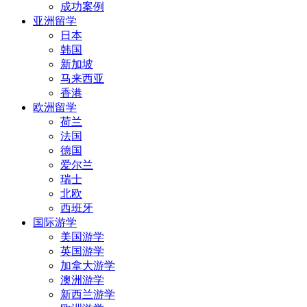
成功案例
亚洲留学
日本
韩国
新加坡
马来西亚
香港
欧洲留学
荷兰
法国
德国
爱尔兰
瑞士
北欧
西班牙
国际游学
美国游学
英国游学
加拿大游学
澳洲游学
新西兰游学