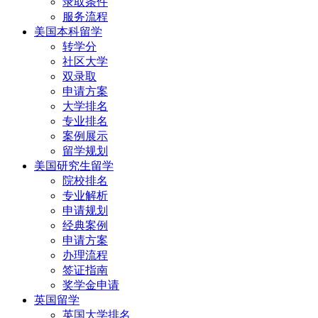
录取条件
服务流程
美国本科留学
转学分
社区大学
双录取
申请方案
大学排名
专业排名
案例展示
留学规划
美国研究生留学
院校排名
专业解析
申请规划
经典案例
申请方案
办理流程
签证指南
奖学金申请
英国留学
英国大学排名