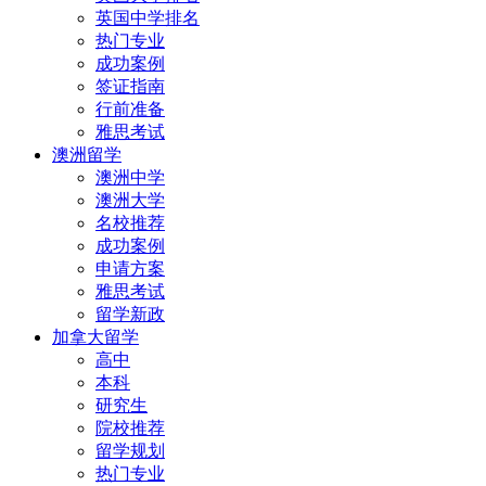
英国中学排名
热门专业
成功案例
签证指南
行前准备
雅思考试
澳洲留学
澳洲中学
澳洲大学
名校推荐
成功案例
申请方案
雅思考试
留学新政
加拿大留学
高中
本科
研究生
院校推荐
留学规划
热门专业