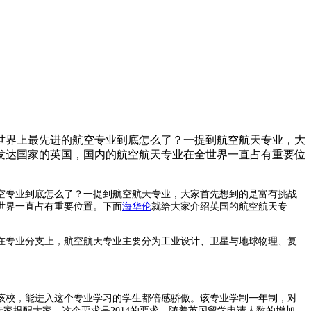
。作为世界上最先进的航空专业到底怎么了？一提到航空航天专业，大
发达国家的英国，国内的航空航天专业在全世界一直占有重要位
空专业到底怎么了？一提到航空航天专业，大家首先想到的是
富有挑战
世界一直占有重要位置。下面
海华伦
就给大家介绍英国的航空航天专
在专业分支上，航空航天
专业
主要分为工业设计、卫星与地球物理、复
该校
，
能进入这个专业学习的学生都倍感骄傲。该专业
学制一年制，对
专家
提醒大家，这个
要求是
2014
的要求
，随着
英国留学申请人数的增加，