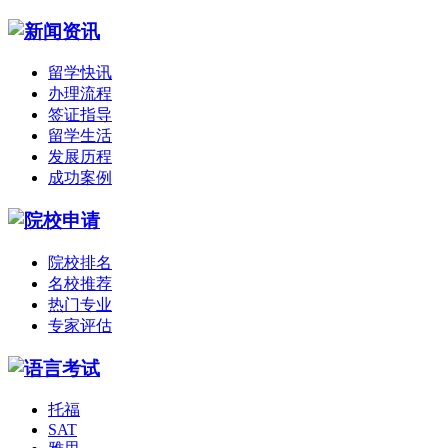
留学快讯
办理流程
签证指导
留学生活
发展历程
成功案例
院校排名
名校推荐
热门专业
专家评估
托福
SAT