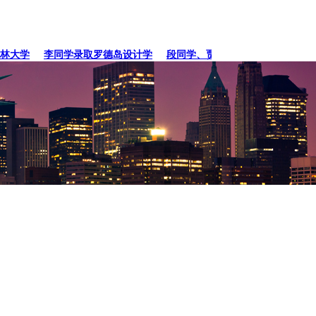
大学
李同学录取罗德岛设计学
段同学、贾同学录取纽约
张同学录