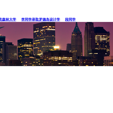
林大学
李同学录取罗德岛设计学
段同学、贾同学录取纽约
张同