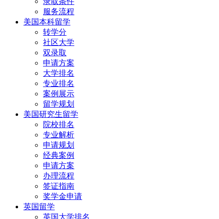
录取条件
服务流程
美国本科留学
转学分
社区大学
双录取
申请方案
大学排名
专业排名
案例展示
留学规划
美国研究生留学
院校排名
专业解析
申请规划
经典案例
申请方案
办理流程
签证指南
奖学金申请
英国留学
英国大学排名