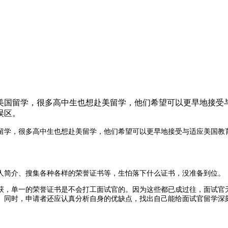
美国留学，很多高中生也想赴美留学，他们希望可以更早地接受
误区。
留学，很多高中生也想赴美留学，他们希望
可以更早地接受与适应美国教
人
简介、搜集
各种各样
的荣誉证书等
，生怕落下什么证书，没准备到位。
获，
单一的荣誉证书是不会打工面试官的。
因为这些都已成过往，面试官
。同时，申请者还应认真分析自身的优缺点，找出自己
能给面试官留学深