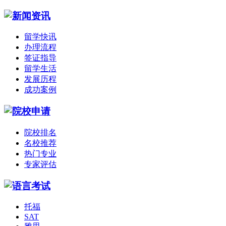
留学快讯
办理流程
签证指导
留学生活
发展历程
成功案例
院校排名
名校推荐
热门专业
专家评估
托福
SAT