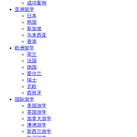
成功案例
亚洲留学
日本
韩国
新加坡
马来西亚
香港
欧洲留学
荷兰
法国
德国
爱尔兰
瑞士
北欧
西班牙
国际游学
美国游学
英国游学
加拿大游学
澳洲游学
新西兰游学