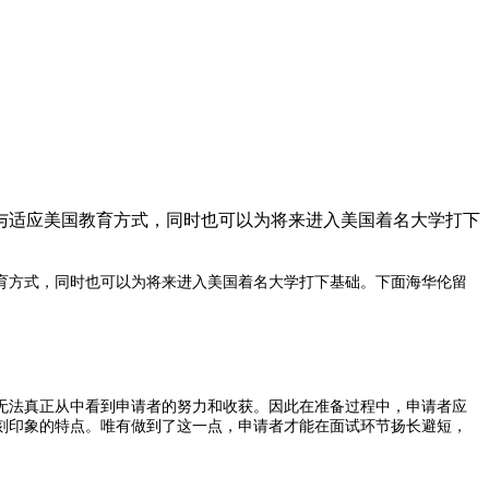
与适应美国教育方式，同时也可以为将来进入美国着名大学打下
育方式，同时也可以为将来进入美国着名大学打下基础。下面
海华伦
留
无法真正从中看到申请者的努力和收获。因此在准备过程中，申请者应
刻印象的特点。
唯有做到了这一点，申请者才能在面试环节扬长避短，