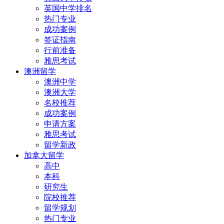
英国中学排名
热门专业
成功案例
签证指南
行前准备
雅思考试
澳洲留学
澳洲中学
澳洲大学
名校推荐
成功案例
申请方案
雅思考试
留学新政
加拿大留学
高中
本科
研究生
院校推荐
留学规划
热门专业