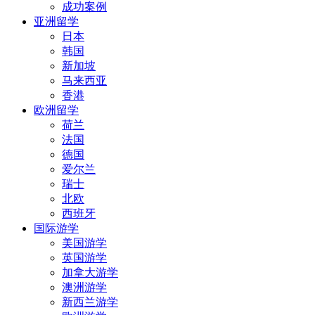
成功案例
亚洲留学
日本
韩国
新加坡
马来西亚
香港
欧洲留学
荷兰
法国
德国
爱尔兰
瑞士
北欧
西班牙
国际游学
美国游学
英国游学
加拿大游学
澳洲游学
新西兰游学