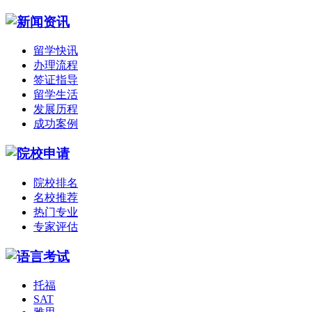
留学快讯
办理流程
签证指导
留学生活
发展历程
成功案例
院校排名
名校推荐
热门专业
专家评估
托福
SAT