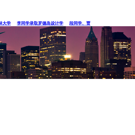
学
李同学录取罗德岛设计学
段同学、贾同学录取纽约
张同学录取