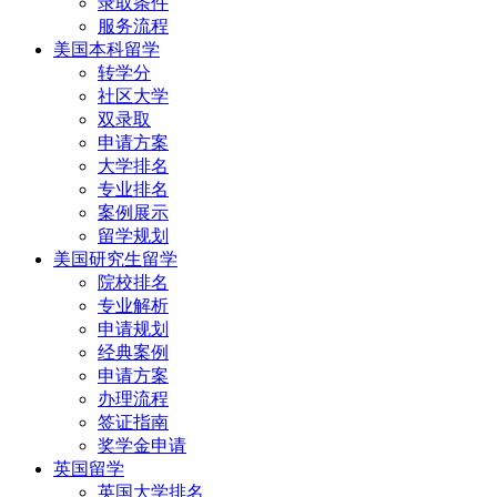
录取条件
服务流程
美国本科留学
转学分
社区大学
双录取
申请方案
大学排名
专业排名
案例展示
留学规划
美国研究生留学
院校排名
专业解析
申请规划
经典案例
申请方案
办理流程
签证指南
奖学金申请
英国留学
英国大学排名