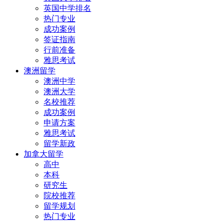
英国中学排名
热门专业
成功案例
签证指南
行前准备
雅思考试
澳洲留学
澳洲中学
澳洲大学
名校推荐
成功案例
申请方案
雅思考试
留学新政
加拿大留学
高中
本科
研究生
院校推荐
留学规划
热门专业