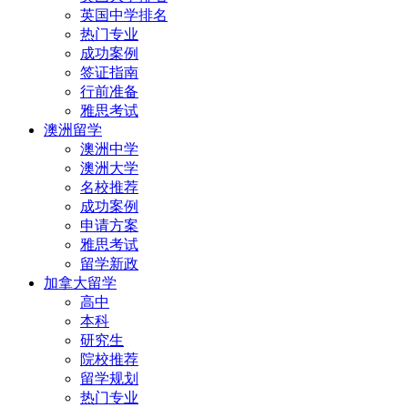
英国中学排名
热门专业
成功案例
签证指南
行前准备
雅思考试
澳洲留学
澳洲中学
澳洲大学
名校推荐
成功案例
申请方案
雅思考试
留学新政
加拿大留学
高中
本科
研究生
院校推荐
留学规划
热门专业