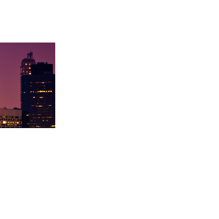
学录取卡内基梅陇大
徐同学录取里海大学！