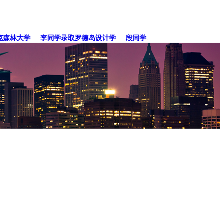
林大学
李同学录取罗德岛设计学
段同学、贾同学录取纽约
张同