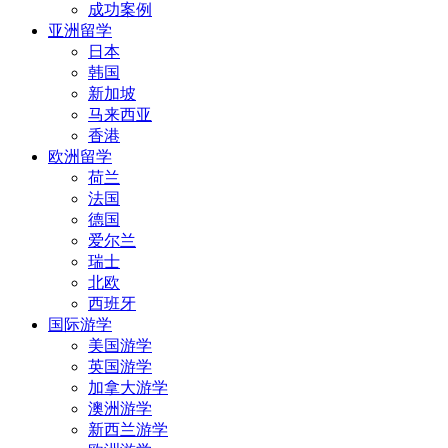
成功案例
亚洲留学
日本
韩国
新加坡
马来西亚
香港
欧洲留学
荷兰
法国
德国
爱尔兰
瑞士
北欧
西班牙
国际游学
美国游学
英国游学
加拿大游学
澳洲游学
新西兰游学