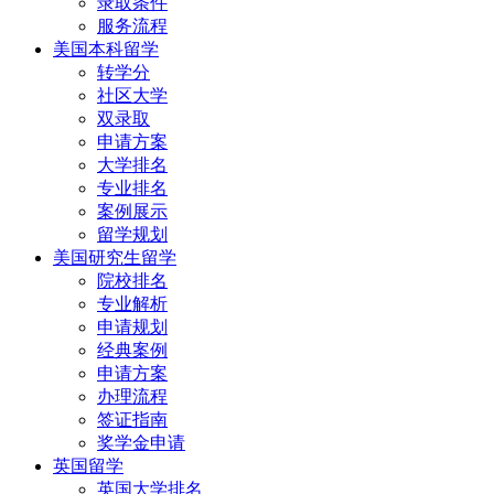
录取条件
服务流程
美国本科留学
转学分
社区大学
双录取
申请方案
大学排名
专业排名
案例展示
留学规划
美国研究生留学
院校排名
专业解析
申请规划
经典案例
申请方案
办理流程
签证指南
奖学金申请
英国留学
英国大学排名