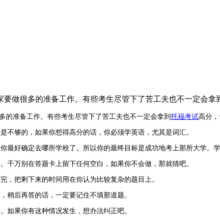
要做很多的准备工作。有些考生尽管下了苦工夫也不一定会拿
多的准备工作。有些考生尽管下了苦工夫也不一定会拿到
托福考试
高分，
题是不够的，如果你想得高分的话，你必须学英语，尤其是词汇。
候你最好确定去哪所学校了。所以你的最终目标是成功地考上那所大学。
分。千万别在答题卡上留下任何空白，如果你不会做，那就猜吧。
答完，把剩下来的时间用在你认为比较复杂的题目上。
，稍后再答的话，一定要记住不填那道题。
了。如果你有这种情况发生，想办法纠正吧。