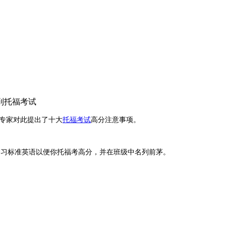
到托福考试
专家对此提出了十大
托福考试
高分注意事项。
学习标准英语以便你托福考高分，并在班级中名列前茅。