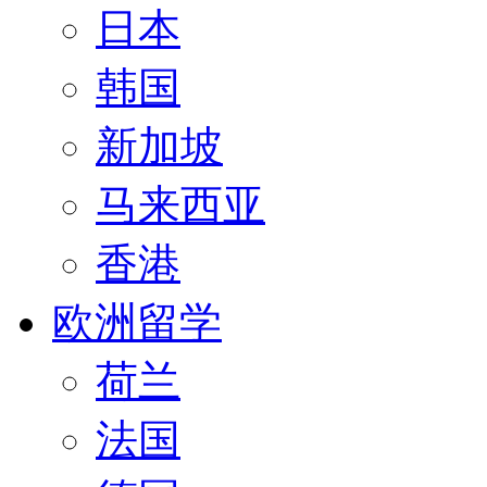
日本
韩国
新加坡
马来西亚
香港
欧洲留学
荷兰
法国