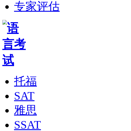
专家评估
托福
SAT
雅思
SSAT