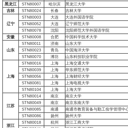
黑龙江
STN80007
哈尔滨
黑龙江大学
吉林
STN80024
长春
吉林大学
STN80003
大连
大连外国语学院
辽宁
STN80052
大连
辽宁师范大学
STN80078
沈阳
沈阳师范大学外国语学院
安徽
STN80008
合肥
中国科学技术大学
STN80011
济南
山东大学
山东
STN80023
青岛
中国海洋大学
STN80070
潍坊
山东科技职业学院
STN80016
上海
上海交通大学
STN80039
上海
华东师范大学
上海
STN80056
上海
上海财经大学
STN80081
上海
上海电视大学
STN80104
上海
上海大学
STN80014
南京
南京大学
STN80049
南京
南京东南大学
江苏
STN80085
南通
南通市教育装备与勤工俭学管理中
STN80086
扬州
扬州大学
STN80018
杭州
浙江工商大学
浙江