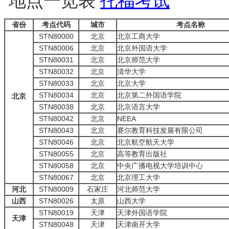
地点一览表
托福考试
省份
考点代码
城市
考点名称
STN80000
北京
北京工商大学
STN80006
北京
北京外国语大学
STN80031
北京
北京师范大学
STN80032
北京
清华大学
STN80033
北京
北京大学
STN80034
北京
北京第二外国语学院
北京
STN80038
北京
北京语言大学
STN80042
北京
NEEA
STN80043
北京
赛尔教育科技发展有限公司
STN80046
北京
北京航空航天大学
STN80055
北京
高等教育出版社
STN80058
北京
中央广播电视大学培训中心
STN80067
北京
北京理工大学
河北
STN80009
石家庄
河北师范大学
山西
STN80026
太原
山西大学
STN80019
天津
天津外国语学院
天津
STN80048
天津
天津南开大学