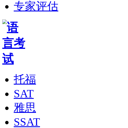
专家评估
托福
SAT
雅思
SSAT