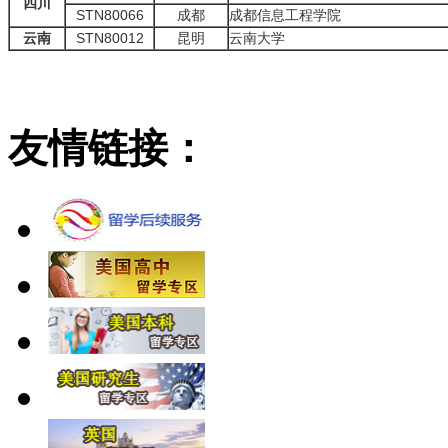
四川
STN80066
成都
成都信息工程学院
云南
STN80012
昆明
云南大学
友情链接：