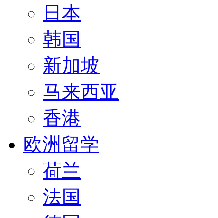
日本
韩国
新加坡
马来西亚
香港
欧洲留学
荷兰
法国