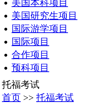
美国本科项目
美国研究生项目
国际游学项目
国际项目
合作项目
预科项目
托福考试
首页
>>
托福考试