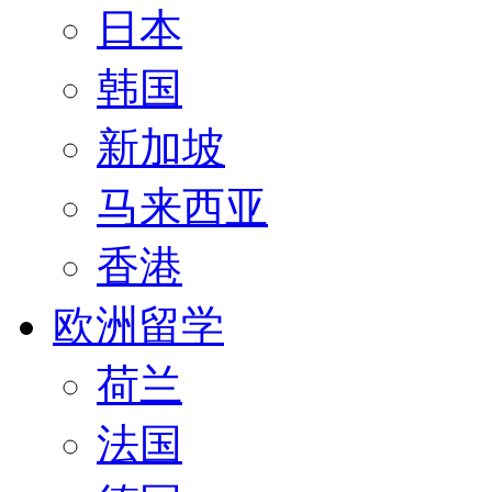
日本
韩国
新加坡
马来西亚
香港
欧洲留学
荷兰
法国