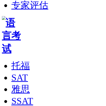
专家评估
托福
SAT
雅思
SSAT