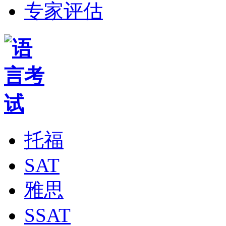
专家评估
托福
SAT
雅思
SSAT