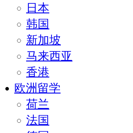
日本
韩国
新加坡
马来西亚
香港
欧洲留学
荷兰
法国