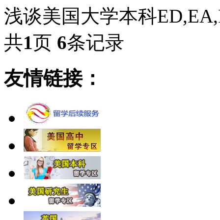
浅谈美国大学本科ED,EA
共
1
页
6
条记录
友情链接：