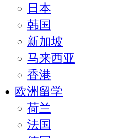
日本
韩国
新加坡
马来西亚
香港
欧洲留学
荷兰
法国