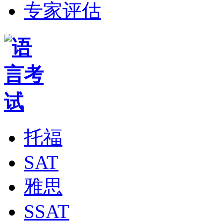
专家评估
托福
SAT
雅思
SSAT