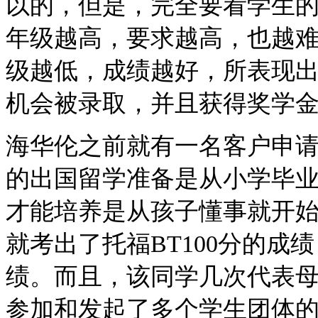
以的，
但是，完全要看学生
年级越高，要求越高，也越
级越低，成绩越好，所表现
机会被录取，并且获得奖学
海华伦之前就有一名客户
申
的出国留学准备是从小学毕
才能培养是从孩子懂事就开
就考出了托福
BT100
分的成绩
绩。而且，该同学几次代表
参加和发起了多个学生团体