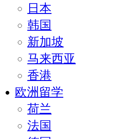
日本
韩国
新加坡
马来西亚
香港
欧洲留学
荷兰
法国