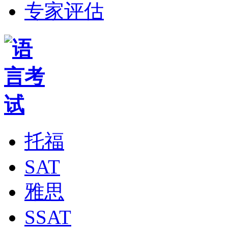
专家评估
托福
SAT
雅思
SSAT