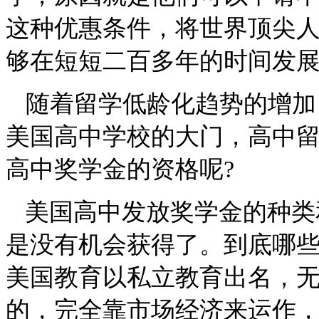
这种优惠条件，将世界顶尖
够在短短二百多年的时间发
随着
留学低龄化趋势的增加
美国高中学校的大门，高中
高中奖学金
的资格
呢
?
美国高中发放奖学金
的种类
是没有机会获得了
。
到底哪
美国教育以私立教育
出名
，
的，完全靠市场经济来运作