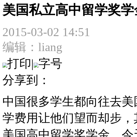
美国私立高中留学奖学
2015-03-02 14:51
编辑：liang
打印
|
字号
分享到：
中国很多学生都向往去美
学费用让他们望而却步，
美国高中留学奖学金。今