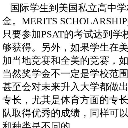
国际学生到美国私立高中学
金。
MERITS SCHOLARSHIP
只要
参加
PSAT
的考试达到学
够获得。另外，如果
学生在
加当地
竞赛和全美的竞赛
，
当然奖学金不一定是学校范
甚至会对未来升入大学都做
专长，尤其是体育方面的专
队取得
优秀
的成绩，同样可
和种类是不同的。