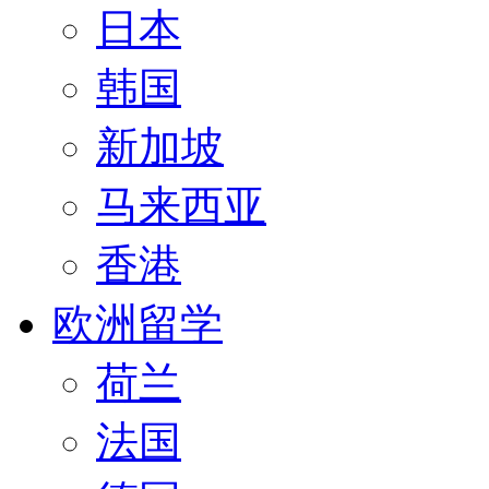
日本
韩国
新加坡
马来西亚
香港
欧洲留学
荷兰
法国