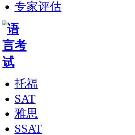
专家评估
托福
SAT
雅思
SSAT