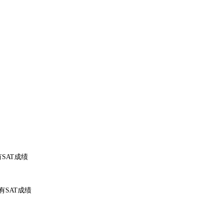
SAT成绩
有SAT成绩