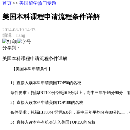
首页
>>
美国留学热门专题
美国本科课程申请流程条件详解
2014-08-19 14:33
编辑：liang
打印
|
字号
分享到：
美国本科课程申请流程条件详解
【美国本科申请条件】
1）直接入读本科申请美国TOP50的名校
条件要求：托福IBT100分/雅思6.5分以上，高中三年平均分90分，有
2）直接入读本科申请美国TOP100的名校
条件要求：托福IBT80分/雅思6.0分，高中三年平均分在80分以上，
3）直接入读本科有机会进入美国TOP150的名校