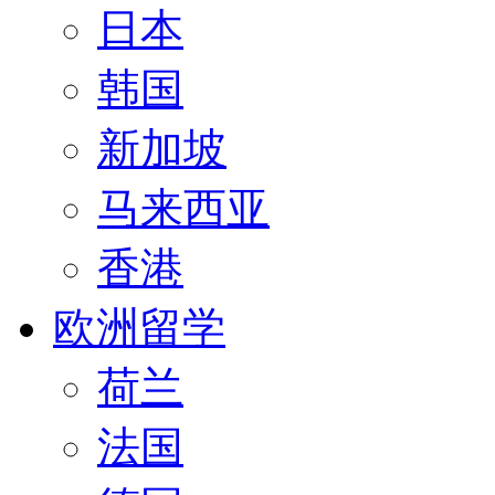
日本
韩国
新加坡
马来西亚
香港
欧洲留学
荷兰
法国