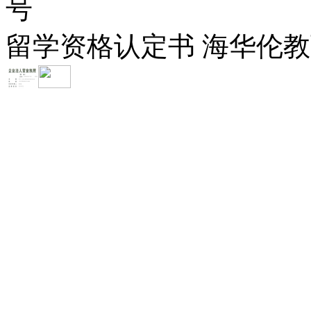
号
留学资格认定书 海华伦教育-