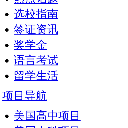
选校指南
签证资讯
奖学金
语言考试
留学生活
项目导航
美国高中项目