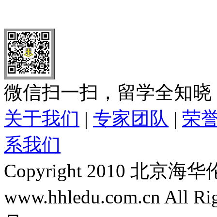
北 京
上 海
广 洲
南 京
大 连
武 汉
青 岛
全国免费电话：
400-646-8802
北京海华伦电话：
010-5869 8
微信扫一扫，留学全知晓
关于我们
|
专家团队
|
荣
系我们
Copyright 2010 
www.hhledu.com.cn All R