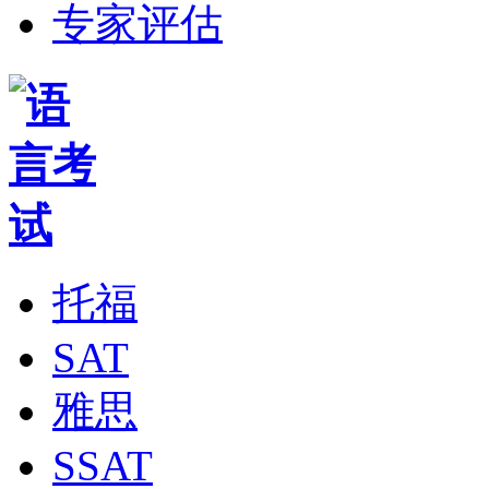
专家评估
托福
SAT
雅思
SSAT