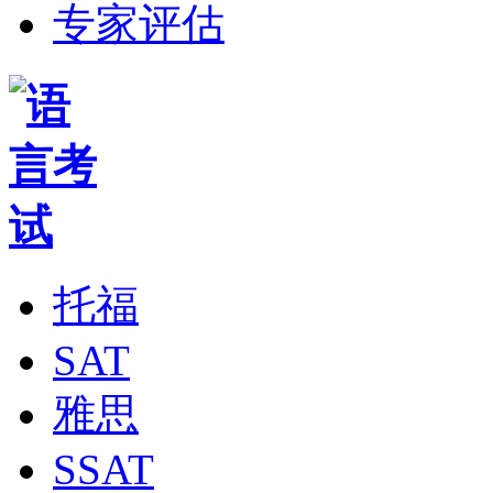
专家评估
托福
SAT
雅思
SSAT