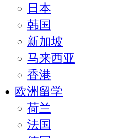
日本
韩国
新加坡
马来西亚
香港
欧洲留学
荷兰
法国