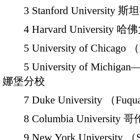
3 Stanford University 
4 Harvard University 
5 University of Chicag
5 University of Michig
娜堡分校
7 Duke University 
8 Columbia Universit
9 New York University 