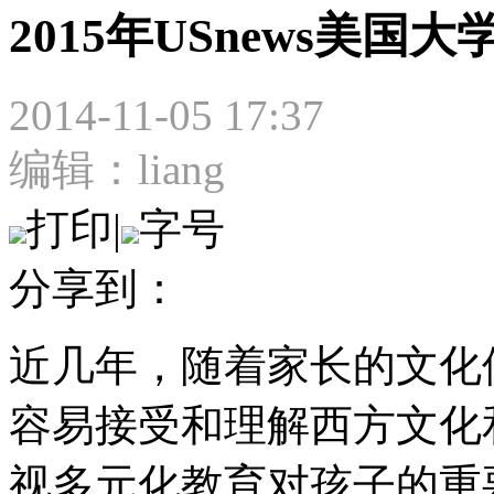
2015年USnews美
2014-11-05 17:37
编辑：liang
打印
|
字号
分享到：
近几年，随着家长的文化
容易接受和理解西方文化
视多元化教育对孩子的重