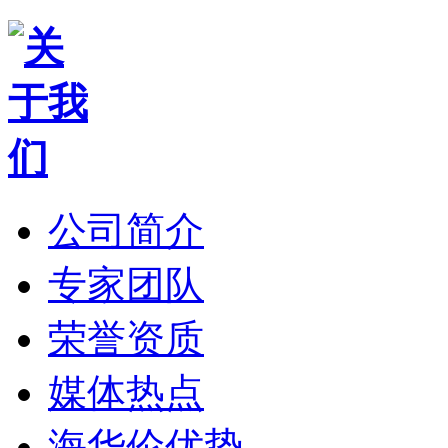
公司简介
专家团队
荣誉资质
媒体热点
海华伦优势