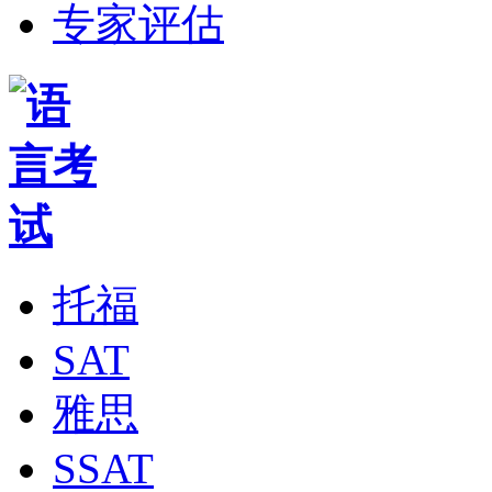
专家评估
托福
SAT
雅思
SSAT