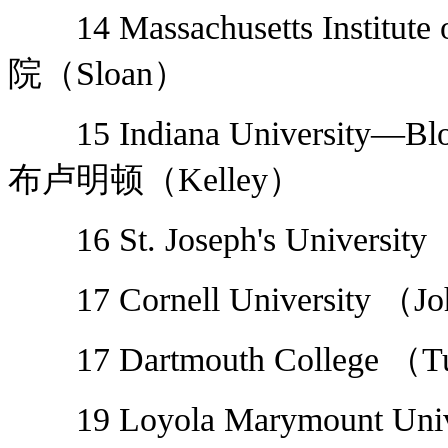
14 Massachusetts Institu
院（Sloan）
15 Indiana University—
布卢明顿（Kelley）
16 St. Joseph's Univer
17 Cornell University 
17 Dartmouth College
19 Loyola Marymount Uni