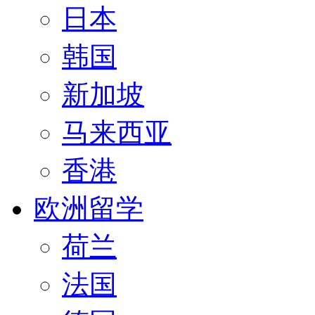
日本
韩国
新加坡
马来西亚
香港
欧洲留学
荷兰
法国