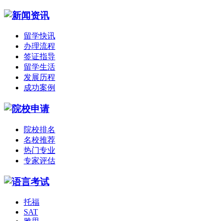
留学快讯
办理流程
签证指导
留学生活
发展历程
成功案例
院校排名
名校推荐
热门专业
专家评估
托福
SAT