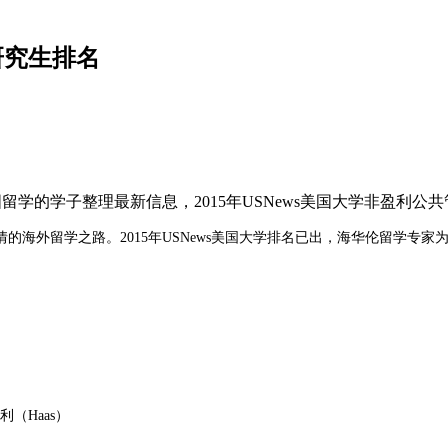
研究生排名
国留学的学子整理最新信息，2015年USNews美国大学非盈利
留学之路。2015年USNews美国大学排名已出，海华伦留学专家为计划
伯克利（Haas）