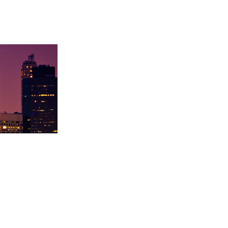
学录取卡内基梅陇大
徐同学录取里海大学！