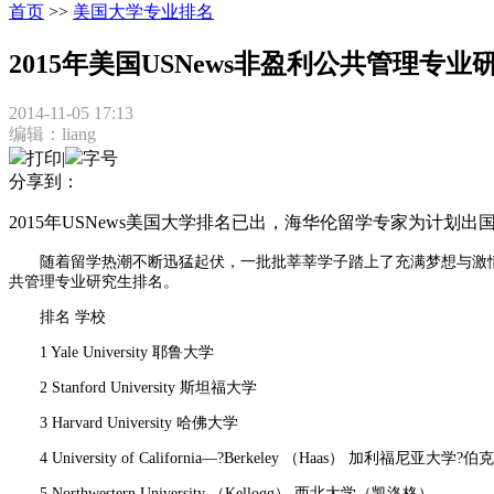
首页
>>
美国大学专业排名
2015年美国USNews非盈利公共管理专业
2014-11-05 17:13
编辑：liang
打印
|
字号
分享到：
2015年USNews美国大学排名已出，海华伦留学专家为计划出
随着留学热潮不断迅猛起伏，一批批莘莘学子踏上了充满梦想与激情的海外
共管理专业研究生排名。
排名 学校
1 Yale University 耶鲁大学
2 Stanford University 斯坦福大学
3 Harvard University 哈佛大学
4 University of California—?Berkeley （Haas） 加利福尼亚大学?
5 Northwestern University （Kellogg） 西北大学（凯洛格）