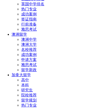
英国中学排名
热门专业
成功案例
签证指南
行前准备
雅思考试
澳洲留学
澳洲中学
澳洲大学
名校推荐
成功案例
申请方案
雅思考试
留学新政
加拿大留学
高中
本科
研究生
院校推荐
留学规划
热门专业