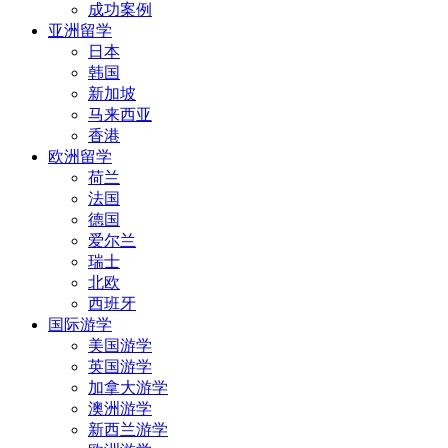
成功案例
亚洲留学
日本
韩国
新加坡
马来西亚
香港
欧洲留学
荷兰
法国
德国
爱尔兰
瑞士
北欧
西班牙
国际游学
美国游学
英国游学
加拿大游学
澳洲游学
新西兰游学