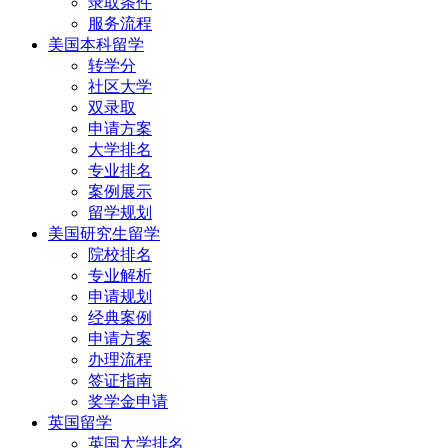
录取条件
服务流程
美国本科留学
转学分
社区大学
双录取
申请方案
大学排名
专业排名
案例展示
留学规划
美国研究生留学
院校排名
专业解析
申请规划
经典案例
申请方案
办理流程
签证指南
奖学金申请
英国留学
英国大学排名