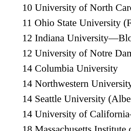
10 University of North Caro
11 Ohio State University (F
12 Indiana University—Bloo
12 University of Notre Dam
14 Columbia University
14 Northwestern University 
14 Seattle University (Albe
14 University of California
18 Massachusetts Institute o