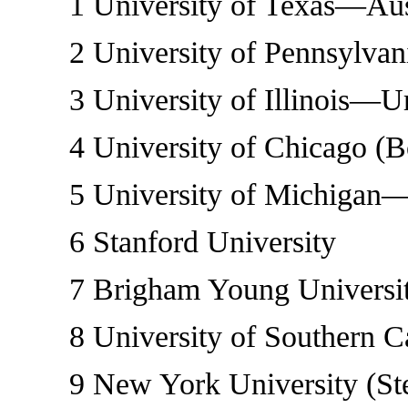
1 University of Texas—Aus
2 University of Pennsylvani
3 University of Illinois—U
4 University of Chicago (B
5 University of Michigan—A
6 Stanford University
7 Brigham Young University
8 University of Southern Cal
9 New York University (Ste