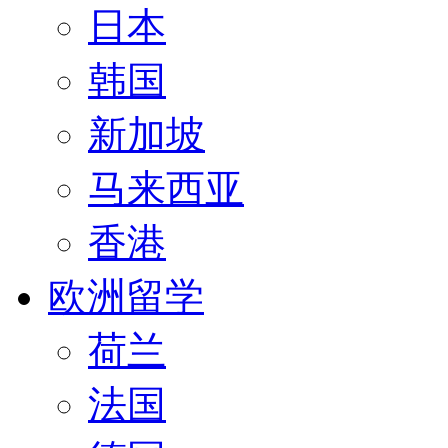
日本
韩国
新加坡
马来西亚
香港
欧洲留学
荷兰
法国