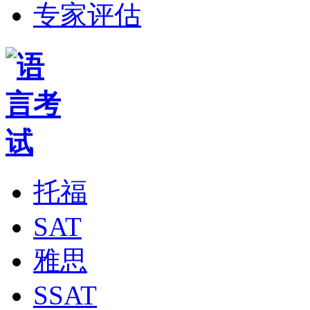
专家评估
托福
SAT
雅思
SSAT